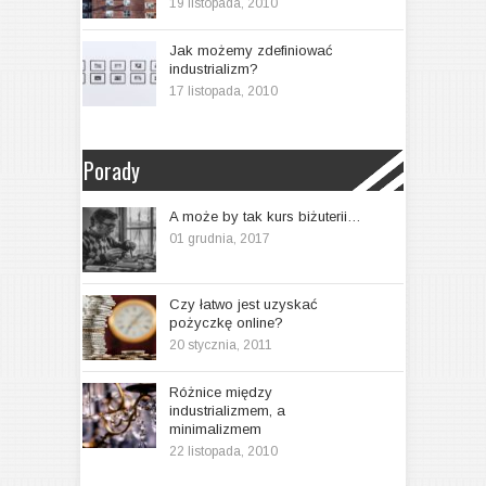
19 listopada, 2010
Jak możemy zdefiniować
industrializm?
17 listopada, 2010
Porady
A może by tak kurs biżuterii…
01 grudnia, 2017
Czy łatwo jest uzyskać
pożyczkę online?
20 stycznia, 2011
Różnice między
industrializmem, a
minimalizmem
22 listopada, 2010